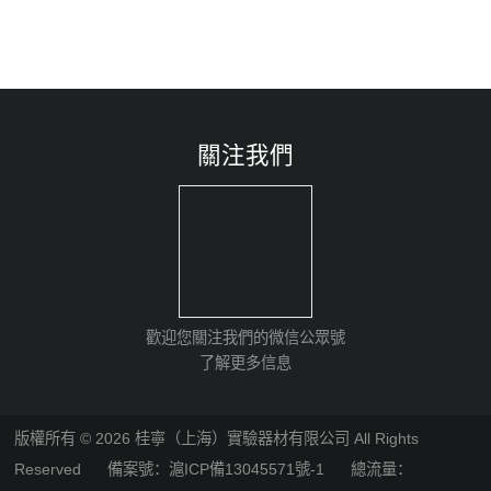
關注我們
歡迎您關注我們的微信公眾號
了解更多信息
版權所有 © 2026 桂寧（上海）實驗器材有限公司 All Rights
Reserved
備案號：滬ICP備13045571號-1
總流量：